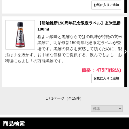
【明治維新150周年記念限定ラベル】玄米黒酢
100ml
程よい酸味と黒酢ならではの風味が特徴の玄米
黒酢に、明治維新150周年記念限定ラベルが登
場です。黒酢の良さを実感して頂くために、製
法は手を抜かず、お手頃な価格でご提供する、飲んでもよし！お
料理にもよし！の万能黒酢です。
価格： 475円(税込)
1 / 1ページ
（全15件）
商品検索