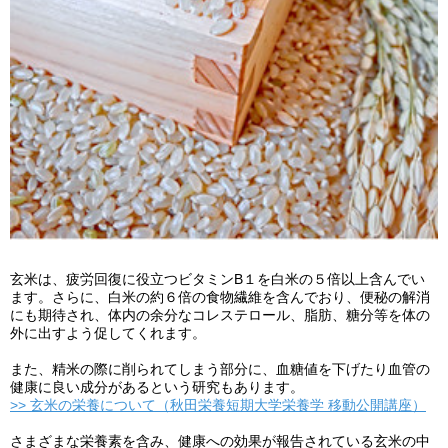
玄米は、疲労回復に役立つビタミンB１を白米の５倍以上含んでい
ます。さらに、白米の約６倍の食物繊維を含んでおり、便秘の解消
にも期待され、体内の余分なコレステロール、脂肪、糖分等を体の
外に出すよう促してくれます。
また、精米の際に削られてしまう部分に、血糖値を下げたり血管の
健康に良い成分があるという研究もあります。
>> 玄米の栄養について（秋田栄養短期大学栄養学 移動公開講座）
さまざまな栄養素を含み、健康への効果が報告されている玄米の中