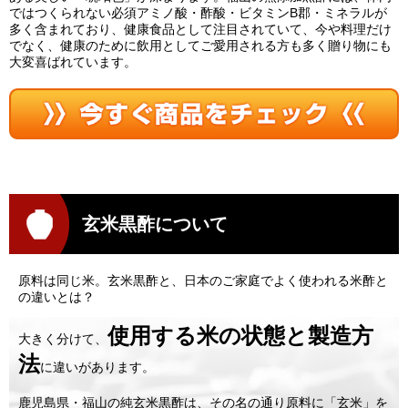
ではつくられない必須アミノ酸・酢酸・ビタミンB郡・ミネラルが
多く含まれており、健康食品として注目されていて、今や料理だけ
でなく、健康のために飲用としてご愛用される方も多く贈り物にも
大変喜ばれています。
玄米黒酢について
原料は同じ米。玄米黒酢と、日本のご家庭でよく使われる米酢と
の違いとは？
使用する米の状態と製造方
大きく分けて、
法
に違いがあります。
鹿児島県・福山の純玄米黒酢は、その名の通り原料に「玄米」を