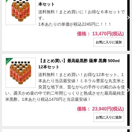
本セット
送料無料！まとめ買いに！お得な６本セットで
す。
1本あたりの単価が税込2245円に！！！
価格： 13,470円(税込)
【まとめ買い】最高級黒酢 薩摩 黒壽 500ml
12本セット
送料無料！まとめ買い！お得な12本セット。1
本あたり当店最安値！ミネラル豊富な丸玄米と
良質な地下水、昔ながらの手作りの糀のみを使
い、露天かめ壷の中で約二年間じっくりと熟成させた最高級純玄
米黒酢。1本あたり税込1470円と当店最安値！
価格： 23,940円(税込)