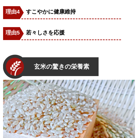
理由4
すこやかに健康維持
理由5
若々しさを応援
玄米の驚きの栄養素