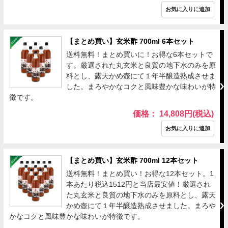
【まとめ買い】玄米酢 700ml 6本セット
送料無料！まとめ買いに！お得な6本セットで
す。厳選された丸玄米と良質の地下水のみを原
料とし、露天かめ壺にて１年半醸造熟成させま
した。まろやかなコクと風味豊かな味わいが特
徴です。
価格： 14,808円(税込)
【まとめ買い】玄米酢 700ml 12本セット
送料無料！まとめ買い！お得な12本セット。1
本あたり税込1512円と当店最安値！厳選され
た丸玄米と良質の地下水のみを原料とし、露天
かめ壺にて１年半醸造熟成させました。まろや
かなコクと風味豊かな味わいが特徴です。