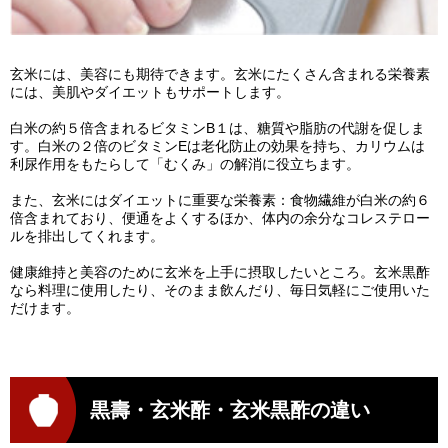
玄米には、美容にも期待できます。玄米にたくさん含まれる栄養素
には、美肌やダイエットもサポートします。
白米の約５倍含まれるビタミンB１は、糖質や脂肪の代謝を促しま
す。白米の２倍のビタミンEは老化防止の効果を持ち、カリウムは
利尿作用をもたらして「むくみ」の解消に役立ちます。
また、玄米にはダイエットに重要な栄養素：食物繊維が白米の約６
倍含まれており、便通をよくするほか、体内の余分なコレステロー
ルを排出してくれます。
健康維持と美容のために玄米を上手に摂取したいところ。玄米黒酢
なら料理に使用したり、そのまま飲んだり、毎日気軽にご使用いた
だけます。
黒壽・玄米酢・玄米黒酢の違い