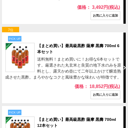
価格： 3,492円(税込)
7位
PICK UP
【まとめ買い】最高級黒酢 薩摩 黒壽 700ml 6
本セット
送料無料！まとめ買いに！お得な6本セットで
す。厳選された丸玄米と良質の地下水のみを原
料とし、露天かめ壺にて二年以上かけて醸造熟
成させた黒酢。まろやかなコクと風味豊かな味わいが特徴です。
価格： 18,852円(税込)
PICK UP
【まとめ買い】最高級黒酢 薩摩 黒壽 700ml
12本セット