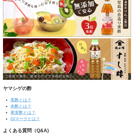
ヤマシゲの酢
黒酢とは？
米酢とは？
果実酢とは？
GIマークとは？
よくある質問（Q&A)