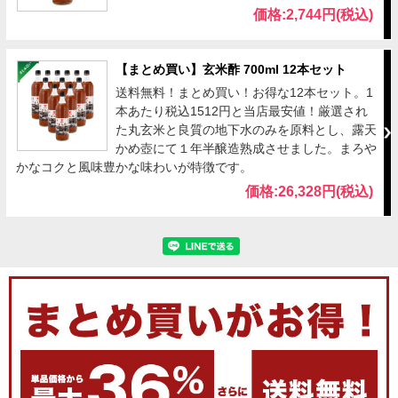
価格:2,744円(税込)
【まとめ買い】玄米酢 700ml 12本セット
送料無料！まとめ買い！お得な12本セット。1
本あたり税込1512円と当店最安値！厳選され
た丸玄米と良質の地下水のみを原料とし、露天
かめ壺にて１年半醸造熟成させました。まろや
かなコクと風味豊かな味わいが特徴です。
価格:26,328円(税込)