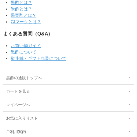
黒酢とは？
米酢とは？
果実酢とは？
GIマークとは？
よくある質問（Q&A)
お買い物ガイド
黒酢について
熨斗紙・ギフト包装について
黒酢の通販トップへ
カートを見る
マイページへ
お気に入りリスト
ご利用案内