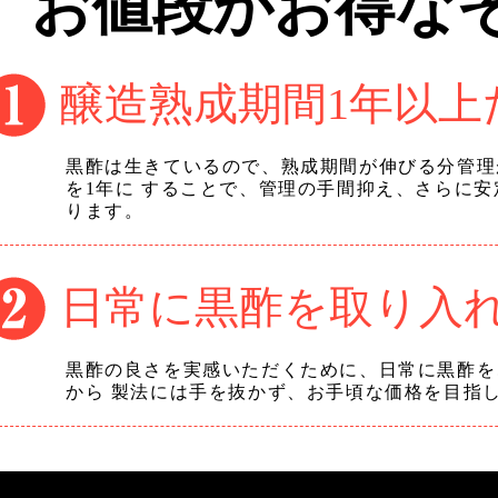
お値段がお得なその
醸造熟成期間1年以上
黒酢は生きているので、熟成期間が伸びる分管理
を1年に することで、管理の手間抑え、さらに
ります。
日常に黒酢を取り入
黒酢の良さを実感いただくために、日常に黒酢を
から 製法には手を抜かず、お手頃な価格を目指