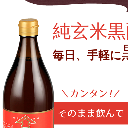
純玄米黒
毎日、手軽に