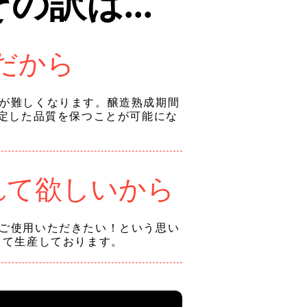
訳は...
だから
が難しくなります。醸造熟成期間
安定した品質を保つことが可能にな
れて欲しいから
ご使用いただきたい！という思い
して生産しております。