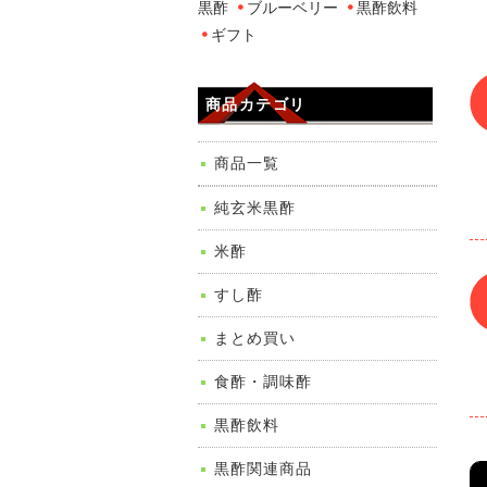
黒酢
ブルーベリー
黒酢飲料
ギフト
商品カテゴリ
商品一覧
純玄米黒酢
米酢
すし酢
まとめ買い
食酢・調味酢
黒酢飲料
黒酢関連商品