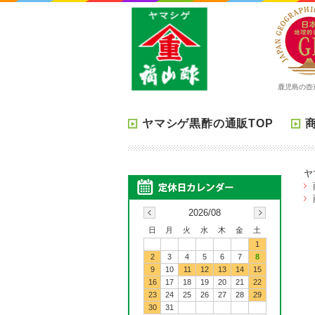
鹿児島の壺
ヤマシゲ黒酢の通販TOP
ヤ
2026/08
日
月
火
水
木
金
土
1
2
3
4
5
6
7
8
9
10
11
12
13
14
15
16
17
18
19
20
21
22
23
24
25
26
27
28
29
30
31