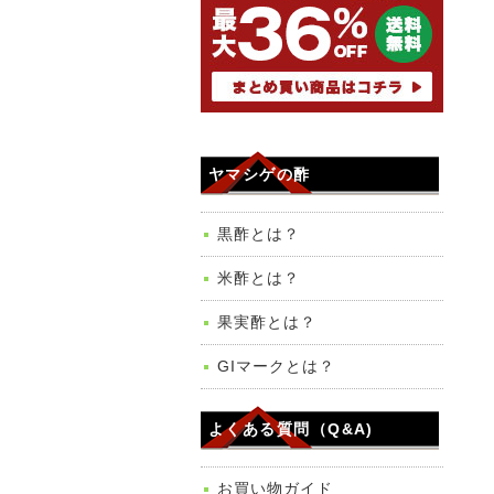
ヤマシゲの酢
黒酢とは？
米酢とは？
果実酢とは？
GIマークとは？
よくある質問（Q&A)
お買い物ガイド