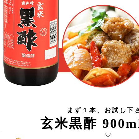
まず１本、お試し下
玄米黒酢 900m