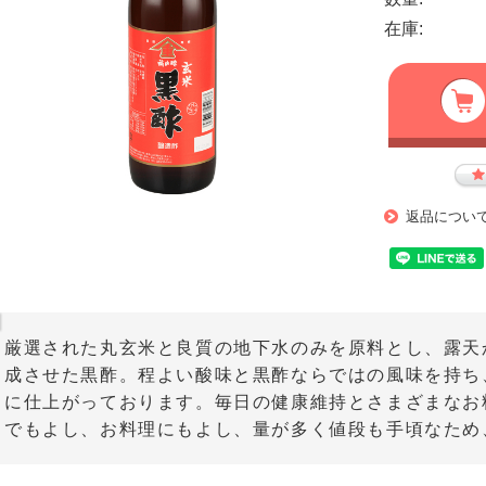
在庫:
返品につい
厳選された丸玄米と良質の地下水のみを原料とし、露天
成させた黒酢。程よい酸味と黒酢ならではの風味を持ち
に仕上がっております。毎日の健康維持とさまざまなお
でもよし、お料理にもよし、量が多く値段も手頃なため