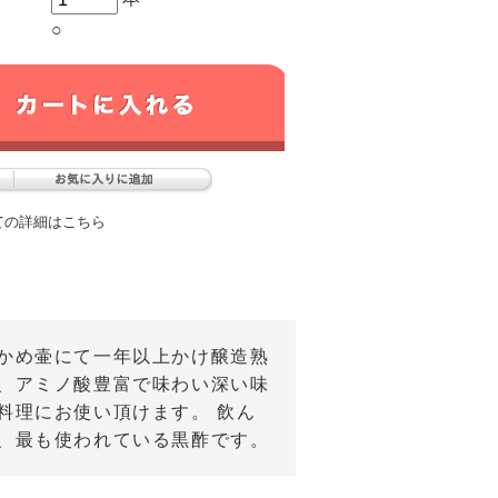
○
ての詳細はこちら
かめ壷にて一年以上かけ醸造熟
、アミノ酸豊富で味わい深い味
料理にお使い頂けます。 飲ん
、最も使われている黒酢です。