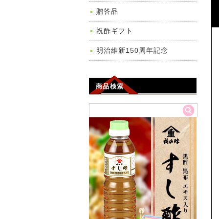
贈答品
祝酢ギフト
明治維新150周年記念
商品検索