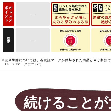
※玄米黒酢については、各認証マークが付与された商品と同じ製法
>> GIマークについて
続けることが