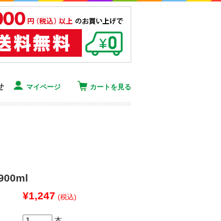
せ
マイページ
カートを見る
00ml
¥1,247
(税込)
本