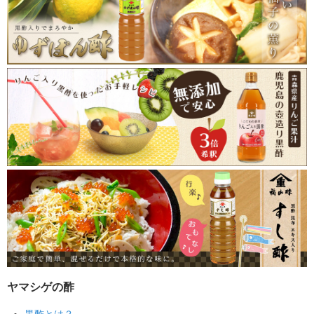
ヤマシゲの酢
黒酢とは？