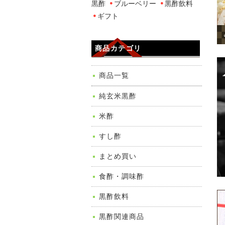
黒酢
ブルーベリー
黒酢飲料
ギフト
商品カテゴリ
商品一覧
純玄米黒酢
米酢
すし酢
まとめ買い
食酢・調味酢
黒酢飲料
黒酢関連商品