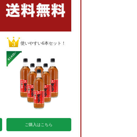
使いやすい6本セット！
ご購入はこちら