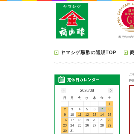
鹿児島の壺
ヤマシゲ黒酢の通販TOP
ご
削
2026/08
日
月
火
水
木
金
土
1
2
3
4
5
6
7
8
9
10
11
12
13
14
15
16
17
18
19
20
21
22
23
24
25
26
27
28
29
30
31