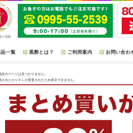
造り黒酢
商品一覧
黒酢とは？
ご利用案内
お問い合わ
指定のページは見つかりません。
除されたかＵＲＬが変更されたため表示できません。