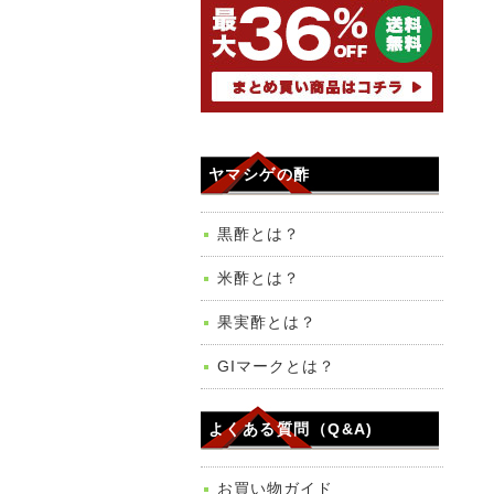
ヤマシゲの酢
黒酢とは？
米酢とは？
果実酢とは？
GIマークとは？
よくある質問（Q&A)
お買い物ガイド