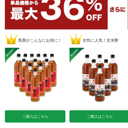
黒壽がこんなにお得に！
女性に人気！玄米酢
ご購入はこちら
ご購入はこちら