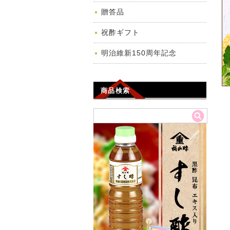
贈答品
祝酢ギフト
明治維新150周年記念
商品検索