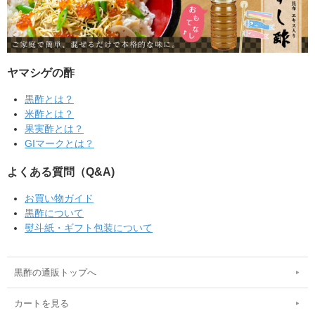
ヤマシゲの酢
黒酢とは？
米酢とは？
果実酢とは？
GIマークとは？
よくある質問（Q&A)
お買い物ガイド
黒酢について
熨斗紙・ギフト包装について
黒酢の通販トップへ
カートを見る