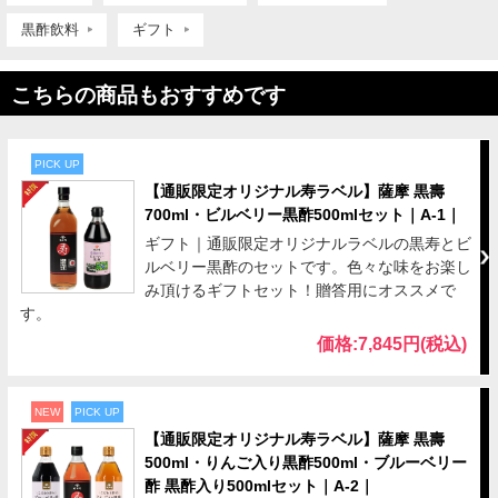
黒酢飲料
ギフト
こちらの商品もおすすめです
PICK UP
【通販限定オリジナル寿ラベル】薩摩 黒壽
700ml・ビルベリー黒酢500mlセット｜A-1｜
ギフト｜通販限定オリジナルラベルの黒寿とビ
ルベリー黒酢のセットです。色々な味をお楽し
み頂けるギフトセット！贈答用にオススメで
す。
価格:7,845円(税込)
NEW
PICK UP
【通販限定オリジナル寿ラベル】薩摩 黒壽
500ml・りんご入り黒酢500ml・ブルーベリー
酢 黒酢入り500mlセット｜A-2｜