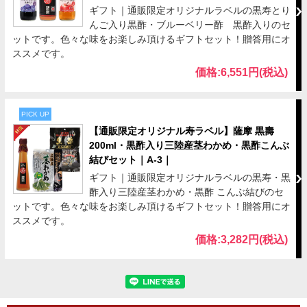
ギフト｜通販限定オリジナルラベルの黒寿とり
んご入り黒酢・ブルーベリー酢 黒酢入りのセ
ットです。色々な味をお楽しみ頂けるギフトセット！贈答用にオ
ススメです。
価格:6,551円(税込)
PICK UP
【通販限定オリジナル寿ラベル】薩摩 黒壽
200ml・黒酢入り三陸産茎わかめ・黒酢こんぶ
結びセット｜A-3｜
ギフト｜通販限定オリジナルラベルの黒寿・黒
酢入り三陸産茎わかめ・黒酢 こんぶ結びのセ
ットです。色々な味をお楽しみ頂けるギフトセット！贈答用にオ
ススメです。
価格:3,282円(税込)