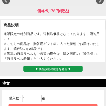
価格:5,178円(税込)
商品説明
通販限定の特別商品です。送料込価格となっております。贈答用
に！
※こちらの商品は、贈答用ギフト箱に入った状態でお届けいたし
ます。箱代込のお値段です。
※黒壽の通常ラベルをご希望の場合は、購入画面の「通信欄」に
「通常ラベル希望」とご入力ください。
▼ 商品説明の続きを見る ▼
注文
購入数：
箱